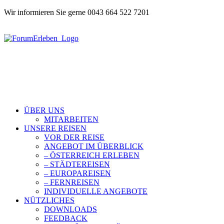
Wir informieren Sie gerne 0043 664 522 7201
ÜBER UNS
MITARBEITEN
UNSERE REISEN
VOR DER REISE
ANGEBOT IM ÜBERBLICK
– ÖSTERREICH ERLEBEN
– STÄDTEREISEN
– EUROPAREISEN
– FERNREISEN
INDIVIDUELLE ANGEBOTE
NÜTZLICHES
DOWNLOADS
FEEDBACK