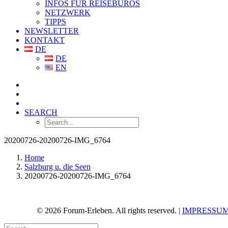
INFOS FÜR REISEBÜROS
NETZWERK
TIPPS
NEWSLETTER
KONTAKT
DE
DE
EN
SEARCH
20200726-20200726-IMG_6764
Home
Salzburg u. die Seen
20200726-20200726-IMG_6764
© 2026 Forum-Erleben. All rights reserved. |
IMPRESSU