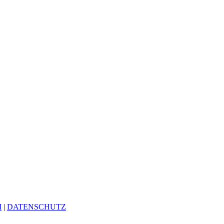
M
|
DATENSCHUTZ