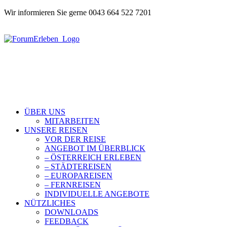
Wir informieren Sie gerne 0043 664 522 7201
ÜBER UNS
MITARBEITEN
UNSERE REISEN
VOR DER REISE
ANGEBOT IM ÜBERBLICK
– ÖSTERREICH ERLEBEN
– STÄDTEREISEN
– EUROPAREISEN
– FERNREISEN
INDIVIDUELLE ANGEBOTE
NÜTZLICHES
DOWNLOADS
FEEDBACK