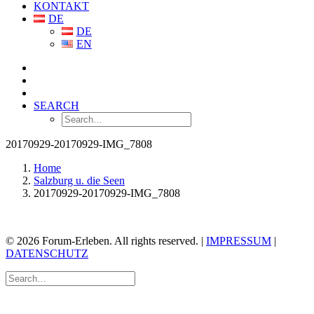
KONTAKT
DE
DE
EN
SEARCH
20170929-20170929-IMG_7808
Home
Salzburg u. die Seen
20170929-20170929-IMG_7808
© 2026 Forum-Erleben. All rights reserved. |
IMPRESSUM
|
DATENSCHUTZ