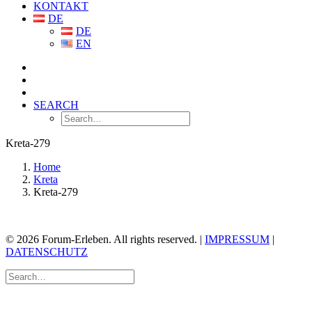
KONTAKT
DE
DE
EN
SEARCH
Kreta-279
Home
Kreta
Kreta-279
© 2026 Forum-Erleben. All rights reserved. |
IMPRESSUM
|
DATENSCHUTZ