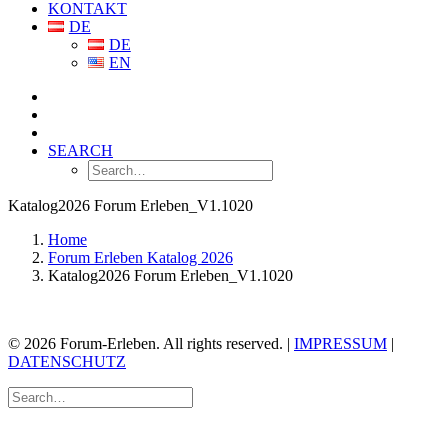
KONTAKT
DE
DE
EN
SEARCH
Katalog2026 Forum Erleben_V1.1020
Home
Forum Erleben Katalog 2026
Katalog2026 Forum Erleben_V1.1020
© 2026 Forum-Erleben. All rights reserved. |
IMPRESSUM
|
DATENSCHUTZ